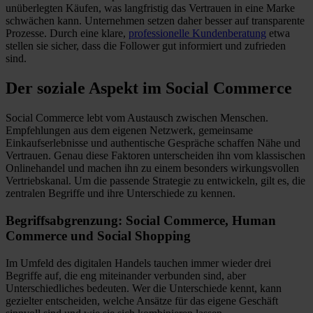
unüberlegten Käufen, was langfristig das Vertrauen in eine Marke
schwächen kann. Unternehmen setzen daher besser auf transparente
Prozesse. Durch eine klare,
professionelle Kundenberatung
etwa
stellen sie sicher, dass die Follower gut informiert und zufrieden
sind.
Der soziale Aspekt im Social Commerce
Social Commerce lebt vom Austausch zwischen Menschen.
Empfehlungen aus dem eigenen Netzwerk, gemeinsame
Einkaufserlebnisse und authentische Gespräche schaffen Nähe und
Vertrauen. Genau diese Faktoren unterscheiden ihn vom klassischen
Onlinehandel und machen ihn zu einem besonders wirkungsvollen
Vertriebskanal. Um die passende Strategie zu entwickeln, gilt es, die
zentralen Begriffe und ihre Unterschiede zu kennen.
Begriffsabgrenzung: Social Commerce, Human
Commerce und Social Shopping
Im Umfeld des digitalen Handels tauchen immer wieder drei
Begriffe auf, die eng miteinander verbunden sind, aber
Unterschiedliches bedeuten. Wer die Unterschiede kennt, kann
gezielter entscheiden, welche Ansätze für das eigene Geschäft