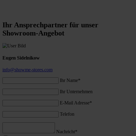
Ihr Ansprechpart­ner für unser
Showroom-Angebot
Eugen Sidelnikow
info@showme-stores.com
Ihr Name*
Ihr Unternehmen
E-Mail Adresse*
Telefon
Nachricht*