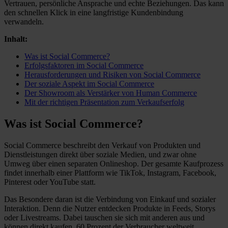
Vertrauen, persönliche Ansprache und echte Beziehungen. Das kann
den schnellen Klick in eine langfristige Kundenbindung
verwandeln.
Inhalt:
Was ist Social Commerce?
Erfolgsfaktoren im Social Commerce
Herausforderungen und Risiken von Social Commerce
Der soziale Aspekt im Social Commerce
Der Showroom als Verstärker von Human Commerce
Mit der richtigen Präsentation zum Verkaufserfolg
Was ist Social Commerce?
Social Commerce beschreibt den Verkauf von Produkten und
Dienstleistungen direkt über soziale Medien, und zwar ohne
Umweg über einen separaten Onlineshop. Der gesamte Kaufprozess
findet innerhalb einer Plattform wie TikTok, Instagram, Facebook,
Pinterest oder YouTube statt.
Das Besondere daran ist die Verbindung von Einkauf und sozialer
Interaktion. Denn die Nutzer entdecken Produkte in Feeds, Storys
oder Livestreams. Dabei tauschen sie sich mit anderen aus und
können direkt kaufen. 60 Prozent der Verbraucher weltweit