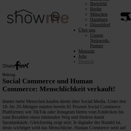
Bielefeld
Berlin
München
Hamburg
Düsseldorf
Über uns
Unsere
Netzwerk-
Partner
Magazin
Jobs
Deutsch
Share
Beitrag
Social Commerce und Human
Commerce: Menschlichkeit verkauft!
Immer mehr Menschen kaufen direkt über Social Media. Unter den
18- bis 29-Jährigen nutzten bereits 81 Prozent Social Commerce.
Plattformen wie TikTok oder Instagram bieten vom Entdecken bis
zum Bezahlen einen minimalen Weg und fördern damit
Spontankäufe. Gleichzeitig zeigt sich: Je digitaler der Handel ist,
desto wichtiger wird das Menschliche. Human Commerce setzt auf