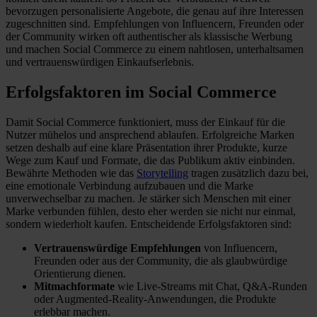
bevorzugen personalisierte Angebote, die genau auf ihre Interessen
zugeschnitten sind. Empfehlungen von Influencern, Freunden oder
der Community wirken oft authentischer als klassische Werbung
und machen Social Commerce zu einem nahtlosen, unterhaltsamen
und vertrauenswürdigen Einkaufserlebnis.
Erfolgsfaktoren im Social Commerce
Damit Social Commerce funktioniert, muss der Einkauf für die
Nutzer mühelos und ansprechend ablaufen. Erfolgreiche Marken
setzen deshalb auf eine klare Präsentation ihrer Produkte, kurze
Wege zum Kauf und Formate, die das Publikum aktiv einbinden.
Bewährte Methoden wie das
Storytelling
tragen zusätzlich dazu bei,
eine emotionale Verbindung aufzubauen und die Marke
unverwechselbar zu machen. Je stärker sich Menschen mit einer
Marke verbunden fühlen, desto eher werden sie nicht nur einmal,
sondern wiederholt kaufen. Entscheidende Erfolgsfaktoren sind:
Vertrauenswürdige Empfehlungen
von Influencern,
Freunden oder aus der Community, die als glaubwürdige
Orientierung dienen.
Mitmachformate
wie Live-Streams mit Chat, Q&A-Runden
oder Augmented-Reality-Anwendungen, die Produkte
erlebbar machen.