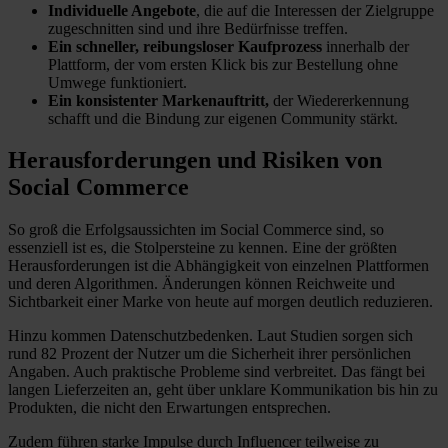
Individuelle Angebote
, die auf die Interessen der Zielgruppe
zugeschnitten sind und ihre Bedürfnisse treffen.
Ein schneller, reibungsloser Kaufprozess
innerhalb der
Plattform, der vom ersten Klick bis zur Bestellung ohne
Umwege funktioniert.
Ein konsistenter Markenauftritt,
der Wiedererkennung
schafft und die Bindung zur eigenen Community stärkt.
Herausforderungen und Risiken von
Social Commerce
So groß die Erfolgsaussichten im Social Commerce sind, so
essenziell ist es, die Stolpersteine zu kennen. Eine der größten
Herausforderungen ist die Abhängigkeit von einzelnen Plattformen
und deren Algorithmen. Änderungen können Reichweite und
Sichtbarkeit einer Marke von heute auf morgen deutlich reduzieren.
Hinzu kommen Datenschutzbedenken. Laut Studien sorgen sich
rund 82 Prozent der Nutzer um die Sicherheit ihrer persönlichen
Angaben. Auch praktische Probleme sind verbreitet. Das fängt bei
langen Lieferzeiten an, geht über unklare Kommunikation bis hin zu
Produkten, die nicht den Erwartungen entsprechen.
Zudem führen starke Impulse durch Influencer teilweise zu