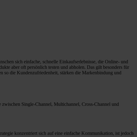
schen sich einfache, schnelle Einkaufserlebnisse, die Online- und
ukte aber oft persönlich testen und abholen. Das gilt besonders für
en so die Kundenzufriedenheit, stärken die Markenbindung und
de zwischen Single-Channel, Multichannel, Cross-Channel und
ategie konzentriert sich auf eine einfache Kommunikation, ist jedoch