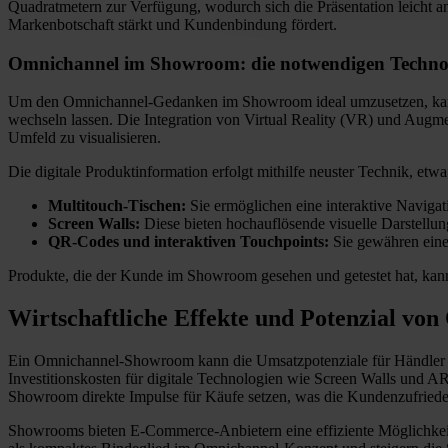
Quadratmetern zur Verfügung, wodurch sich die Präsentation leicht a
Markenbotschaft stärkt und Kundenbindung fördert.
Omnichannel im Showroom: die notwendigen Technolo
Um den Omnichannel-Gedanken im Showroom ideal umzusetzen, kann e
wechseln lassen. Die Integration von Virtual Reality (VR) und Augm
Umfeld zu visualisieren.
Die digitale Produktinformation erfolgt mithilfe neuster Technik, etwa
Multitouch-Tischen:
Sie ermöglichen eine interaktive Navig
Screen Walls:
Diese bieten hochauflösende visuelle Darstellun
QR-Codes und interaktiven Touchpoints:
Sie gewähren eine
Produkte, die der Kunde im Showroom gesehen und getestet hat, kann e
Wirtschaftliche Effekte und Potenzial v
Ein Omnichannel-Showroom kann die Umsatzpotenziale für Händler erh
Investitionskosten für digitale Technologien wie Screen Walls und AR
Showroom direkte Impulse für Käufe setzen, was die Kundenzufriedenh
Showrooms bieten E-Commerce-Anbietern eine effiziente Möglichkeit, 