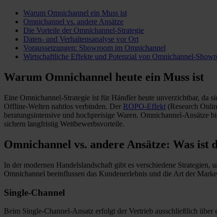
Warum Omnichannel ein Muss ist
Omnichannel vs. andere Ansätze
Die Vorteile der Omnichannel-Strategie
Daten- und Verhaltensanalyse vor Ort
Voraussetzungen: Showroom im Omnichann
e
l
Wirtschaftliche Effekte und Potenzial von Omnichannel-Show
Warum Omnichannel heute ein Muss ist
Eine Omnichannel-Strategie ist für Händler heute unverzichtbar, da s
Offline-Welten nahtlos verbinden. Der
ROPO-Effekt
(Research Online
beratungsintensive und hochpreisige Waren. Omnichannel-Ansätze bi
sichern langfristig Wettbewerbsvorteile.
Omnichannel vs. andere Ansätze: Was ist 
In der modernen Handelslandschaft gibt es verschiedene Strategien
Omnichannel beeinflussen das Kundenerlebnis und die Art der Mark
Single-Channel
Beim Single-Channel-Ansatz erfolgt der Vertrieb ausschließlich über 