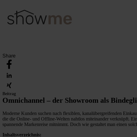
Share
Beitrag
Omnichannel – der Showroom als Bindegli
Moderne Kunden suchen nach flexiblen, kanalübergreifenden Einkaufs
die die Online- und Offline-Welten nahtlos miteinander verknüpft. E
spannende Markenreise mitnimmt. Doch wie gestaltet man einen solc
Inhaltsverzeichnis: