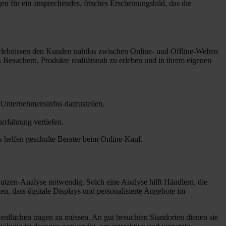
n für ein ansprechendes, frisches Erscheinungsbild, das die
ebnissen den Kunden nahtlos zwischen Online- und Offline-Welten
s Besuchern, Produkte realitätsnah zu erleben und in ihrem eigenen
Unternehmensinfos darzustellen.
erfahrung vertiefen.
s helfen geschulte Berater beim Online-Kauf.
utzen-Analyse notwendig. Solch eine Analyse hilft Händlern, die
en, dass digitale Displays und personalisierte Angebote im
denflächen tragen zu müssen. An gut besuchten Standorten dienen sie