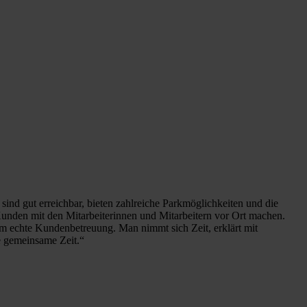
sind gut erreichbar, bieten zahlreiche Parkmöglichkeiten und die
Kunden mit den Mitarbeiterinnen und Mitarbeitern vor Ort machen.
um echte Kundenbetreuung. Man nimmt sich Zeit, erklärt mit
e gemeinsame Zeit.“