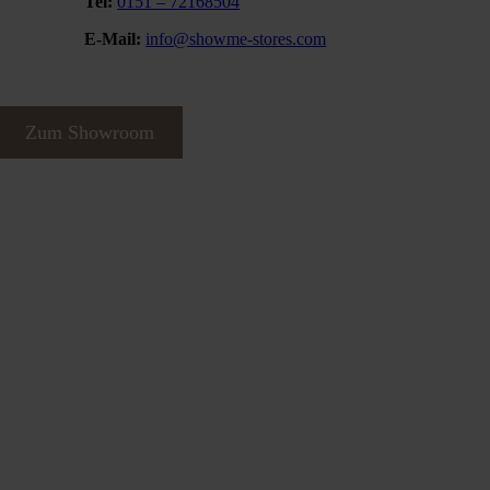
Tel:
0151 – 72168504
E-Mail:
info@showme-stores.com
Zum Showroom