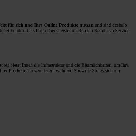
kt für sich und Ihre Online Produkte nutzen
und sind deshalb
ei Frankfurt als Ihren Dienstleister im Bereich Retail as a Service
res bietet Ihnen die Infrastruktur und die Räumlichkeiten, um Ihre
Ihrer Produkte konzentrieren, während
Showme Stores sich um