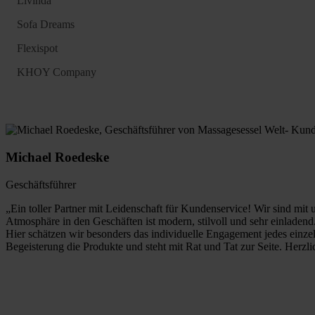
Livinda
Sofa Dreams
Flexispot
KHOY Company
Michael Roedeske
Geschäftsführer
„Ein toller Partner mit Leidenschaft für Kundenservice! Wir sind mit 
Atmosphäre in den Geschäften ist modern, stilvoll und sehr einladen
Hier schätzen wir besonders das individuelle Engagement jedes einze
Begeisterung die Produkte und steht mit Rat und Tat zur Seite. Herz