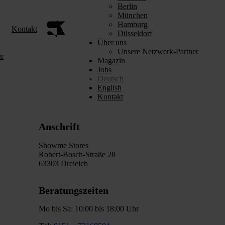
Berlin
München
Hamburg
Kontakt
Düsseldorf
Über uns
Unsere Netzwerk-Partner
r
Magazin
Jobs
Deutsch
English
Kontakt
Anschrift
Showme Stores
Robert-Bosch-Straße 28
63303 Dreieich
Beratungszeiten
Mo bis Sa: 10:00 bis 18:00 Uhr