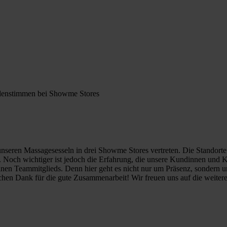
unseren Massagesesseln in drei Showme Stores vertreten. Die Standorte 
d. Noch wichtiger ist jedoch die Erfahrung, die unsere Kundinnen und 
lnen Teammitglieds. Denn hier geht es nicht nur um Präsenz, sondern 
lichen Dank für die gute Zusammenarbeit! Wir freuen uns auf die weiter