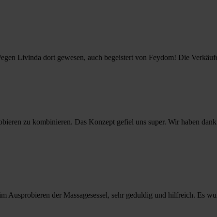
 Wegen Livinda dort gewesen, auch begeistert von Feydom! Die Verkäufe
ieren zu kombinieren. Das Konzept gefiel uns super. Wir haben dank d
beim Ausprobieren der Massagesessel, sehr geduldig und hilfreich. Es