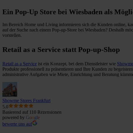
Ein Pop-Up Store bei Wiesbaden als Mögli
Im Bereich Home und Living informieren sich die Kunden online, kauf
auf der Suche nach einem Pop-up-Store bei Wiesbaden? Deshalb möc
vorstellen.
Retail as a Service statt Pop-up-Shop
Retail as a Service
ist ein Konzept, bei dem Dienstleister wie
Showme 
Produkte professionell zu präsentieren und Ihre Kunden zu begeister
administrative Aufgaben wie Miete, Einrichtung und Beratung kümm
Showme Stores Frankfurt
5.0
Basierend auf 110 Rezensionen
powered by
G
o
o
g
l
e
bewerte uns auf