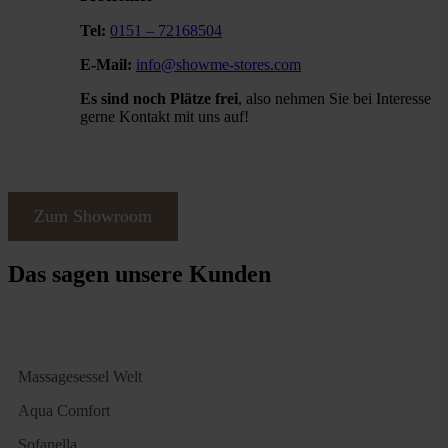
Tel:
0151 – 72168504
E-Mail:
info@showme-stores.com
Es sind noch Plätze frei
, also nehmen Sie bei Interesse
gerne Kontakt mit uns auf!
Zum Showroom
Das sagen unsere Kunden
Massagesessel Welt
Aqua Comfort
Sofanella