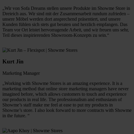
„Wir von Sofa Dreams stellen unsere Produkte im Showme Store in
Dreieich aus. Wir sind mit der Zusammenarbeit rundum zufrieden –
unsere Möbel werden dort ansprechend präsentiert, und unsere
Kunden fühlen sich stets gut beraten und herzlich empfangen. Das
Team vor Ort leistet hervorragende Arbeit, und wir freuen uns sehr,
Teil dieses inspirierenden Showroom-Konzepts zu sein.“
Kurt Jin
Marketing Manager
„Working with Showme Stores is an amazing experience. It is a
marketing method that online store marketing managers have never
imagined before, which allows customers to touch and experience
our products in real life. The professionalism and enthusiasm of
Showme’s staff make me feel at ease to put my products in
Showme’s store. I also look forward to more contracts with Showme
in the future. “