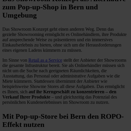
zum Pop-up-Shop in Bern und
Umgebung
Das Showroom Konzept geht einen anderen Weg. Denn das
gezielte Showrooming ermöglicht es Onlinehändlern, ihre Produkte
auf ansprechende Weise zu präsentieren und ein immersives
Einkaufserlebnis zu bieten, ohne sich um die Herausforderungen
eines eigenen Ladens kümmern zu müssen.
Im Sinne von
Retail as a Service
stellt der Anbieter der Showrooms
die gesamte Infrastruktur bereit. Sie als Onlinehändler müssen sich
nicht um die Suche nach geeigneten Räumlichkeiten, die
Ausstattung, das Personal oder administrative Aufgaben wie die
Miete kümmern. Stattdessen übernimmt der Anbieter wie
beispielsweise Showme Stores all diese Aufgaben. Das ermöglicht
es Ihnen, sich
auf ihr Kerngeschäft zu konzentrieren – den
Verkauf Ihrer Produkte
– und gleichzeitig das Potenzial des
persönlichen Kundenerlebnisses im Showroom zu nutzen.
Mit Pop-up-Store bei Bern den ROPO-
Effekt nutzen