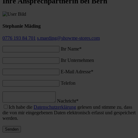
Ihre Ansprechpartnerin bei Bern
Stephanie Mäding
0776 193 84 701
s.maeding@showme-stores.com
Ihr Name*
Ihr Unternehmen
E-Mail Adresse*
Telefon
Nachricht*
Ich habe die
Datenschutzerklärung
gelesen und stimme zu, dass
die von mir eingegebenen Daten elektronisch erfasst und gespeichert
werden.