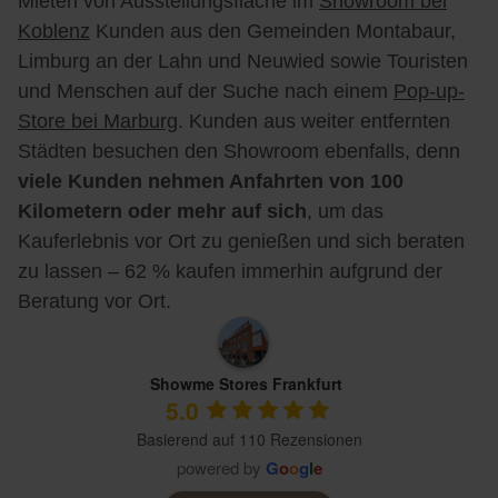
Mieten von Ausstellungsfläche im
Showroom bei
Koblenz
Kunden aus den Gemeinden Montabaur,
Limburg an der Lahn und Neuwied sowie Touristen
und Menschen auf der Suche nach einem
Pop-up-
Store bei Marburg
. Kunden aus weiter entfernten
Städten besuchen den Showroom ebenfalls, denn
viele Kunden nehmen Anfahrten von 100
Kilometern oder mehr auf sich
, um das
Kauferlebnis vor Ort zu genießen und sich beraten
zu lassen – 62 % kaufen immerhin aufgrund der
Beratung vor Ort.
Showme Stores Frankfurt
5.0
Basierend auf 110 Rezensionen
powered by
G
o
o
g
l
e