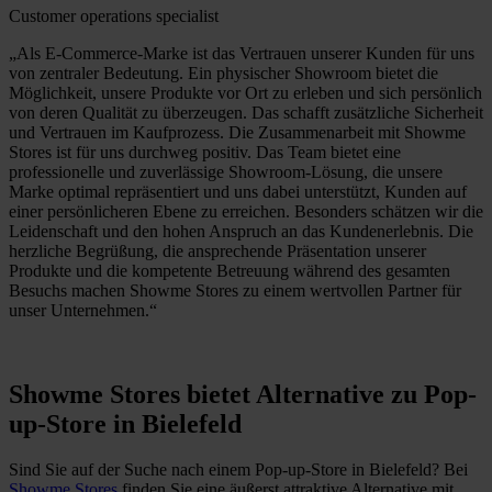
Customer operations specialist
„Als E-Commerce-Marke ist das Vertrauen unserer Kunden für uns
von zentraler Bedeutung. Ein physischer Showroom bietet die
Möglichkeit, unsere Produkte vor Ort zu erleben und sich persönlich
von deren Qualität zu überzeugen. Das schafft zusätzliche Sicherheit
und Vertrauen im Kaufprozess. Die Zusammenarbeit mit Showme
Stores ist für uns durchweg positiv. Das Team bietet eine
professionelle und zuverlässige Showroom-Lösung, die unsere
Marke optimal repräsentiert und uns dabei unterstützt, Kunden auf
einer persönlicheren Ebene zu erreichen. Besonders schätzen wir die
Leidenschaft und den hohen Anspruch an das Kundenerlebnis. Die
herzliche Begrüßung, die ansprechende Präsentation unserer
Produkte und die kompetente Betreuung während des gesamten
Besuchs machen Showme Stores zu einem wertvollen Partner für
unser Unternehmen.“
Showme Stores bietet Alternative zu Pop-
up-Store in Bielefeld
Sind Sie auf der Suche nach einem Pop-up-Store in Bielefeld? Bei
Showme Stores
finden Sie eine äußerst attraktive Alternative mit