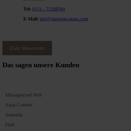
Tel:
0151 – 72168504
E-Mail:
info@showme-stores.com
Zum Showroom
Das sagen unsere Kunden
Massagesessel Welt
Aqua Comfort
Sofanella
Floft