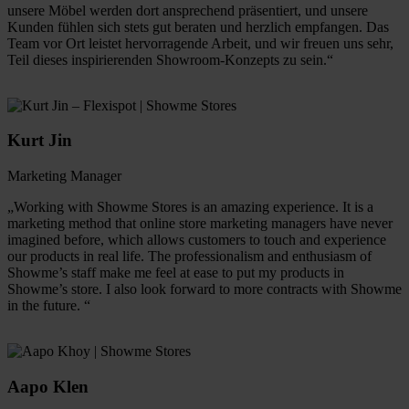
unsere Möbel werden dort ansprechend präsentiert, und unsere
Kunden fühlen sich stets gut beraten und herzlich empfangen. Das
Team vor Ort leistet hervorragende Arbeit, und wir freuen uns sehr,
Teil dieses inspirierenden Showroom-Konzepts zu sein.“
Kurt Jin
Marketing Manager
„Working with Showme Stores is an amazing experience. It is a
marketing method that online store marketing managers have never
imagined before, which allows customers to touch and experience
our products in real life. The professionalism and enthusiasm of
Showme’s staff make me feel at ease to put my products in
Showme’s store. I also look forward to more contracts with Showme
in the future. “
Aapo Klen