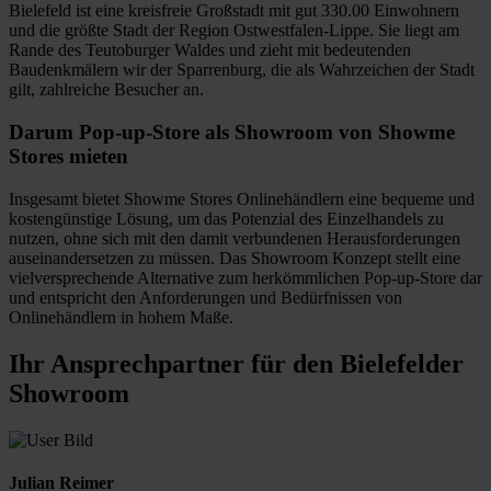
Bielefeld ist eine kreisfreie Großstadt mit gut 330.00 Einwohnern
und die größte Stadt der Region Ostwestfalen-Lippe. Sie liegt am
Rande des Teutoburger Waldes und zieht mit bedeutenden
Baudenkmälern wir der Sparrenburg, die als Wahrzeichen der Stadt
gilt, zahlreiche Besucher an.
Darum Pop-up-Store als Showroom von Showme
Stores mieten
Insgesamt bietet Showme Stores Onlinehändlern eine bequeme und
kostengünstige Lösung, um das Potenzial des Einzelhandels zu
nutzen, ohne sich mit den damit verbundenen Herausforderungen
auseinandersetzen zu müssen. Das Showroom Konzept stellt eine
vielversprechende Alternative zum herkömmlichen Pop-up-Store dar
und entspricht den Anforderungen und Bedürfnissen von
Onlinehändlern in hohem Maße.
Ihr Ansprechpart­ner für den Bielefelder
Showroom
Julian Reimer