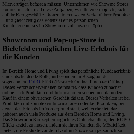
Mietverträgen befassen müssen. Unternehmen wie Showme Stores
kümmern sich um all diese Aufgaben, was Ihnen ermöglicht, sich
auf ihr Kerngeschäft zu konzentrieren – den Verkauf ihrer Produkte
– und gleichzeitig das Potenzial eines persönlichen
Kundenerlebnisses im Showroom voll auszuschöpfen.
Showroom und Pop-up-Store in
Bielefeld ermöglichen Live-Erlebnis für
die Kunden
Im Bereich Home und Living spielt das persönliche Kundenerlebnis
eine entscheidende Rolle, insbesondere in Bezug auf den
sogenannten
ROPO
Effekt (Research Online, Purchase Offline).
Dieses Verbraucherverhalten beinhaltet, dass Kunden zunächst
online nach Produkten und Informationen suchen und dann den
Kauf in einem physischen Geschäft tätigen. Dieses Verhalten ist bei
Produkten mit komplexen Informationen oder bei Produkten, bei
denen das Erlebnis im Vordergrund steht, weit verbreitet, dazu
gehören auch viele Produkte aus dem Bereich Home und Living.
Das Showroom Konzept ermöglicht es Onlinehändlern, den ROPO
Effekt gezielt zu nutzen, indem sie ihren Kunden die Möglichkeit
bieten, die Produkte vor dem Kauf im Showroom persönlich zu