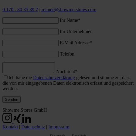
0 170 - 80 35 89 7
j.reimer@showme-stores.com
Ihr Name*
Ihr Unternehmen
E-Mail Adresse*
Telefon
Nachricht*
Ich habe die
Datenschutzerklärung
gelesen und stimme zu, dass
die von mir eingegebenen Daten elektronisch erfasst und gespeichert
werden.
Showme Stores GmbH
Kontakt
|
Datenschutz
|
Impressum