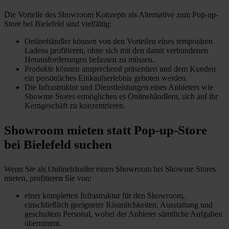
Die Vorteile des Showroom Konzepts als Alternative zum Pop-up-
Store bei Bielefeld sind vielfältig:
Wohlfühlambiente für Ihre Kunden
Onlinehändler können von den Vorteilen eines temporären
Ladens profitieren, ohne sich mit den damit verbundenen
Herausforderungen befassen zu müssen.
Produkte können ansprechend präsentiert und dem Kunden
ein persönliches Einkaufserlebnis geboten werden.
Einkauf in Ihrem Onlineshop
Die Infrastruktur und Dienstleistungen eines Anbieters wie
Showme Stores ermöglichen es Onlinehändlern, sich auf ihr
Kerngeschäft zu konzentrieren.
Showroom mieten statt Pop-up-Store
bei Bielefeld suchen
Wenn Sie als Onlinehändler einen Showroom bei Showme Stores
mieten, profitieren Sie von:
einer kompletten Infrastruktur für den Showroom,
einschließlich geeigneter Räumlichkeiten, Ausstattung und
geschultem Personal, wobei der Anbieter sämtliche Aufgaben
übernimmt.