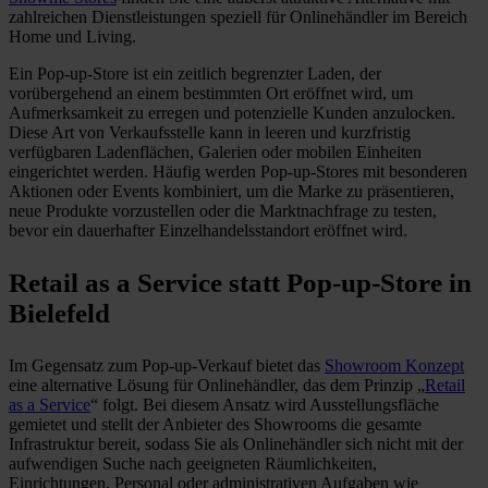
zahlreichen Dienstleistungen speziell für Onlinehändler im Bereich
Home und Living.
Ein Pop-up-Store ist ein zeitlich begrenzter Laden, der
vorübergehend an einem bestimmten Ort eröffnet wird, um
Aufmerksamkeit zu erregen und potenzielle Kunden anzulocken.
Diese Art von Verkaufsstelle kann in leeren und kurzfristig
verfügbaren Ladenflächen, Galerien oder mobilen Einheiten
eingerichtet werden. Häufig werden Pop-up-Stores mit besonderen
Aktionen oder Events kombiniert, um die Marke zu präsentieren,
neue Produkte vorzustellen oder die Marktnachfrage zu testen,
bevor ein dauerhafter Einzelhandelsstandort eröffnet wird.
Retail as a Service statt Pop-up-Store in
Bielefeld
Im Gegensatz zum Pop-up-Verkauf bietet das
Showroom Konzept
eine alternative Lösung für Onlinehändler, das dem Prinzip „
Retail
as a Service
“ folgt. Bei diesem Ansatz wird Ausstellungsfläche
gemietet und stellt der Anbieter des Showrooms die gesamte
Infrastruktur bereit, sodass Sie als Onlinehändler sich nicht mit der
aufwendigen Suche nach geeigneten Räumlichkeiten,
Einrichtungen, Personal oder administrativen Aufgaben wie