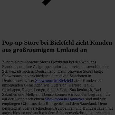
Pop-up-Store bei Bielefeld zieht Kunden
aus großräumigem Umland an
Zudem bietet Showme Stores Flexibilität bei der Wahl des
Standorts, um Ihre Zielgruppe optimal zu erreichen, sowohl in der
Schweiz als auch in Deutschland. Denn Showme Stores bietet
Showrooms an verschiedenen attraktiven Standorten in
Deutschland. Unser
Showroom in Bielefeld
zieht Kunden aus
umliegenden Gemeinden wie Gütersloh, Herford, Halle,
Steinhagen, Enger, Lemgo, Schloß Holte-Stuckenbrock, Bad
Salzuflen und Melle an. Ebenso können wir Kunden begrüßen, die
auf der Suche nach einem
Showroom in Hannover
sind und wir
empfangen Gäste aus dem Ruhrgebiet und dem Sauerland. Denn
Bielefeld ist über verschiedenen Autobahnen und Bundesstraßen gut
angeschlossen und auch mit dem Schienenverkehr gut zu erreichen.