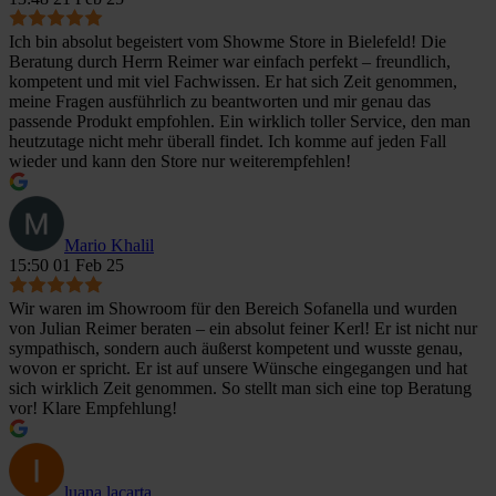
Ich bin absolut begeistert vom Showme Store in Bielefeld! Die
Beratung durch Herrn Reimer war einfach perfekt – freundlich,
kompetent und mit viel Fachwissen. Er hat sich Zeit genommen,
meine Fragen ausführlich zu beantworten und mir genau das
passende Produkt empfohlen. Ein wirklich toller Service, den man
heutzutage nicht mehr überall findet. Ich komme auf jeden Fall
wieder und kann den Store nur weiterempfehlen!
Mario Khalil
15:50 01 Feb 25
Wir waren im Showroom für den Bereich Sofanella und wurden
von Julian Reimer beraten – ein absolut feiner Kerl! Er ist nicht nur
sympathisch, sondern auch äußerst kompetent und wusste genau,
wovon er spricht. Er ist auf unsere Wünsche eingegangen und hat
sich wirklich Zeit genommen. So stellt man sich eine top Beratung
vor! Klare Empfehlung!
luana lacarta