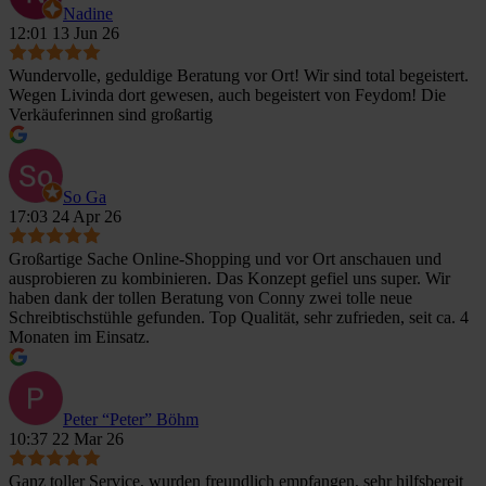
Nadine
12:01 13 Jun 26
Wundervolle, geduldige Beratung vor Ort! Wir sind total begeistert.
Wegen Livinda dort gewesen, auch begeistert von Feydom! Die
Verkäuferinnen sind großartig
So Ga
17:03 24 Apr 26
Großartige Sache Online-Shopping und vor Ort anschauen und
ausprobieren zu kombinieren. Das Konzept gefiel uns super. Wir
haben dank der tollen Beratung von Conny zwei tolle neue
Schreibtischstühle gefunden. Top Qualität, sehr zufrieden, seit ca. 4
Monaten im Einsatz.
Peter “Peter” Böhm
10:37 22 Mar 26
Ganz toller Service, wurden freundlich empfangen, sehr hilfsbereit