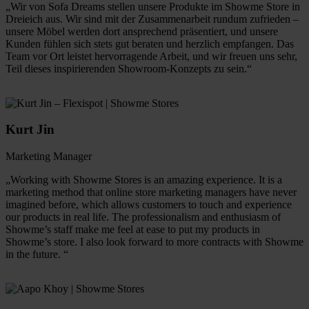
„Wir von Sofa Dreams stellen unsere Produkte im Showme Store in
Dreieich aus. Wir sind mit der Zusammenarbeit rundum zufrieden –
unsere Möbel werden dort ansprechend präsentiert, und unsere
Kunden fühlen sich stets gut beraten und herzlich empfangen. Das
Team vor Ort leistet hervorragende Arbeit, und wir freuen uns sehr,
Teil dieses inspirierenden Showroom-Konzepts zu sein.“
Kurt Jin
Marketing Manager
„Working with Showme Stores is an amazing experience. It is a
marketing method that online store marketing managers have never
imagined before, which allows customers to touch and experience
our products in real life. The professionalism and enthusiasm of
Showme’s staff make me feel at ease to put my products in
Showme’s store. I also look forward to more contracts with Showme
in the future. “