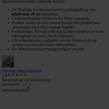
Showroom bei Gießen folgende Vorteile:
Einkauf in Ihrem Onlineshop
Die Produkte werden auf einer Ausstellungsfläche von
mindestens 20 m2
präsentiert.
Ähnliche Produkte werden in der Nähe ausgestellt.
Kunden werden in einer ansprechenden und gemütlichen
Atmosphäre mit Coffee-Lounge begrüßt.
Fachkundiges Personal steht den Kunden beratend zur Seite
und begleitet sie durch den Kaufprozess.
Alle administrativen Aufgaben wie die Mietabwicklung
werden von Showme Stores übernommen.
Die Mindestmietdauer beträgt lediglich ein Jahr.
Showme Stores Frankfurt
5.0
Basierend auf 110 Rezensionen
powered by
G
o
o
g
l
e
bewerte uns auf