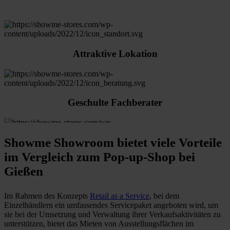
Attraktive Lokation
Geschulte Fachberater
Showme Showroom bietet viele Vorteile
Ausstellungsfläche ab 20m²
im Vergleich zum Pop-up-Shop bei
Gießen
Im Rahmen des Konzepts
Retail as a Service
, bei dem
Wohlfühlambiente für Ihre Kunden
Einzelhändlern ein umfassendes Servicepaket angeboten wird, um
sie bei der Umsetzung und Verwaltung ihrer Verkaufsaktivitäten zu
unterstützen, bietet das Mieten von Ausstellungsflächen im