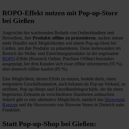
ROPO-Effekt nutzen mit Pop-up-Store
bei Gießen
Angesichts des wachsenden Bedarfs von Onlinehändlern und
Herstellern, ihre
Produkte offline zu präsentieren
, suchen immer
mehr Händler nach Möglichkeiten wie einem Pop-up-Store bei
Gießen, um ihre Produkte zu präsentieren. Denn insbesondere im
Bereich der Wohn- und Einrichtungsprodukte ist der sogenannte
ROPO
-Effekt (Research Online, Purchase Offline) besonders
ausgeprägt, bei dem Kunden sich zwar offline informieren (95 %),
aber dennoch offline kaufen (85 %).
Eine Möglichkeit, diesen Effekt zu nutzen, besteht darin, einen
temporären Geschäftsstandort, auch bekannt als Pop-up-Verkauf, zu
eröffnen. Pop-up-Shops sind Einzelhandelsgeschäfte, die für einen
begrenzten Zeitraum an verschiedenen Standorten auftauchen.
Jedoch gibt es eine alternative Möglichkeit, nämlich das
Showroom
Konzept
und die Showrooms von Showme Stores in Dreieich nahe
Frankfurt.
Statt Pop-up-Shop bei Gießen: