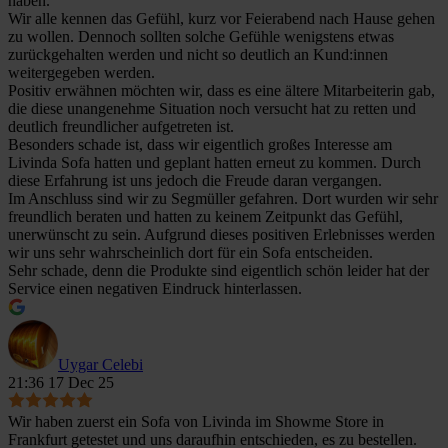
haben.
Wir alle kennen das Gefühl, kurz vor Feierabend nach Hause gehen
zu wollen. Dennoch sollten solche Gefühle wenigstens etwas
zurückgehalten werden und nicht so deutlich an Kund:innen
weitergegeben werden.
Positiv erwähnen möchten wir, dass es eine ältere Mitarbeiterin gab,
die diese unangenehme Situation noch versucht hat zu retten und
deutlich freundlicher aufgetreten ist.
Besonders schade ist, dass wir eigentlich großes Interesse am
Livinda Sofa hatten und geplant hatten erneut zu kommen. Durch
diese Erfahrung ist uns jedoch die Freude daran vergangen.
Im Anschluss sind wir zu Segmüller gefahren. Dort wurden wir sehr
freundlich beraten und hatten zu keinem Zeitpunkt das Gefühl,
unerwünscht zu sein. Aufgrund dieses positiven Erlebnisses werden
wir uns sehr wahrscheinlich dort für ein Sofa entscheiden.
Sehr schade, denn die Produkte sind eigentlich schön leider hat der
Service einen negativen Eindruck hinterlassen.
Uygar Celebi
21:36 17 Dec 25
Wir haben zuerst ein Sofa von Livinda im Showme Store in
Frankfurt getestet und uns daraufhin entschieden, es zu bestellen.