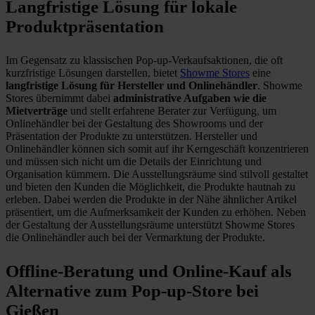
Langfristige Lösung für lokale
Produktpräsentation
Im Gegensatz zu klassischen Pop-up-Verkaufsaktionen, die oft
kurzfristige Lösungen darstellen, bietet
Showme Stores
eine
langfristige Lösung für Hersteller und Onlinehändler
. Showme
Stores übernimmt dabei
administrative Aufgaben wie die
Mietverträge
und stellt erfahrene Berater zur Verfügung, um
Onlinehändler bei der Gestaltung des Showrooms und der
Präsentation der Produkte zu unterstützen. Hersteller und
Onlinehändler können sich somit auf ihr Kerngeschäft konzentrieren
und müssen sich nicht um die Details der Einrichtung und
Organisation kümmern. Die Ausstellungsräume sind stilvoll gestaltet
und bieten den Kunden die Möglichkeit, die Produkte hautnah zu
erleben. Dabei werden die Produkte in der Nähe ähnlicher Artikel
präsentiert, um die Aufmerksamkeit der Kunden zu erhöhen. Neben
der Gestaltung der Ausstellungsräume unterstützt Showme Stores
die Onlinehändler auch bei der Vermarktung der Produkte.
Offline-Beratung und Online-Kauf als
Alternative zum Pop-up-Store bei
Gießen