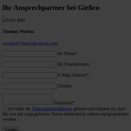
Ihr Ansprechpart­ner bei Gießen
Thomas Worku
t.worku@showme-stores.com
Ihr Name*
Ihr Unternehmen
E-Mail Adresse*
Telefon
Nachricht*
Ich habe die
Datenschutzerklärung
gelesen und stimme zu, dass
die von mir eingegebenen Daten elektronisch erfasst und gespeichert
werden.