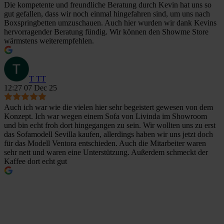
Die kompetente und freundliche Beratung durch Kevin hat uns so
gut gefallen, dass wir noch einmal hingefahren sind, um uns nach
Boxspringbetten umzuschauen. Auch hier wurden wir dank Kevins
hervorragender Beratung fündig. Wir können den Showme Store
wärmstens weiterempfehlen.
T TT
12:27 07 Dec 25
Auch ich war wie die vielen hier sehr begeistert gewesen von dem
Konzept. Ich war wegen einem Sofa von Livinda im Showroom
und bin echt froh dort hingegangen zu sein. Wir wollten uns zu erst
das Sofamodell Sevilla kaufen, allerdings haben wir uns jetzt doch
für das Modell Ventora entschieden. Auch die Mitarbeiter waren
sehr nett und waren eine Unterstützung. Außerdem schmeckt der
Kaffee dort echt gut