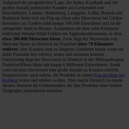
Aufgrund der geografischen Lage, der hohen Kaufkraft und der
großen Anzahl potenzieller Kunden aus Gemeinden wie
Heuchelheim, Lahnau, Hüttenberg, Langgöns, Lollar, Buseck und
Butzbach bietet sich ein Pop-up-Shop oder Showroom bei Gießen
besonders an. Gießen zählt knapp 100.000 Einwohner und ist die
siebtgrößte Stadt in Hessen. Zusammen mit dem zehn Kilometer
entfernten Wetzlar bildet Gießen ein Agglomerationsraum, in dem
etwa 200.000 Menschen leben
. Zwar liegt der Showroom von
Showme Stores in Dreieich bei Frankfurt
über 70 Kilometer
entfernt
, aber Kunden sind zu längeren Anfahrten bereit, wenn sie
dafür Produkte live erleben, testen und anfassen können.
Gleichzeitig liegt der Showroom in Dreieich in der Metropolregion
Frankfurt/Rhein-Main mit knapp 6 Millionen Einwohnern. Somit
wird mit dem Showroom eine große Anzahl an Kunden erreicht,
beispielsweise auch solche, die Produkte in einem
Pop-up-Store bei
Koblenz
testen und erleben wollen. Dies macht Dreieich zu einem
idealen Standort für Onlinehändler, die ihre Produkte einer breiten
Zielgruppe präsentieren möchten.