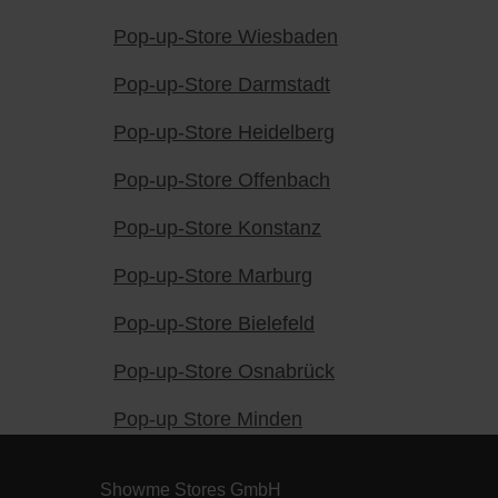
Pop-up-Store Wiesbaden
Pop-up-Store Darmstadt
Pop-up-Store Heidelberg
Pop-up-Store Offenbach
Pop-up-Store Konstanz
Pop-up-Store Marburg
Pop-up-Store Bielefeld
Pop-up-Store Osnabrück
Pop-up Store Minden
Showme Stores GmbH