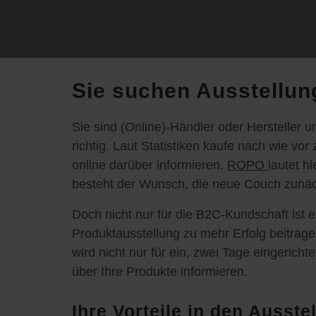
Sie suchen Ausstellun
Sie sind (Online)-Händler oder Hersteller 
richtig. Laut Statistiken kaufe nach wie vo
online darüber informieren.
ROPO
lautet h
besteht der Wunsch, die neue Couch zunäch
Doch nicht nur für die B2C-Kundschaft ist
Produktausstellung zu mehr Erfolg beitrage
wird nicht nur für ein, zwei Tage eingeric
über Ihre Produkte informieren.
Ihre Vorteile in den Auss