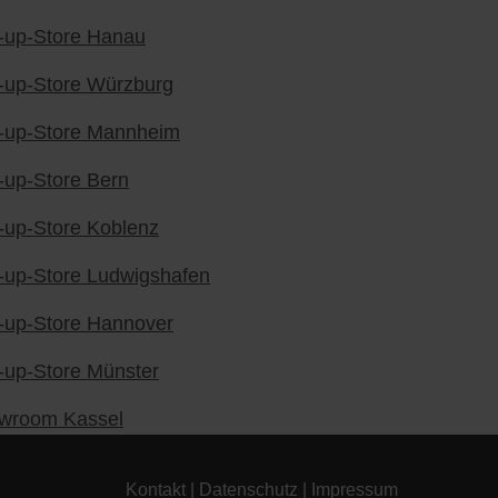
-up-Store Hanau
-up-Store Würzburg
-up-Store Mannheim
-up-Store Bern
-up-Store Koblenz
-up-Store Ludwigshafen
-up-Store Hannover
-up-Store Münster
wroom Kassel
Kontakt
|
Datenschutz
|
Impressum