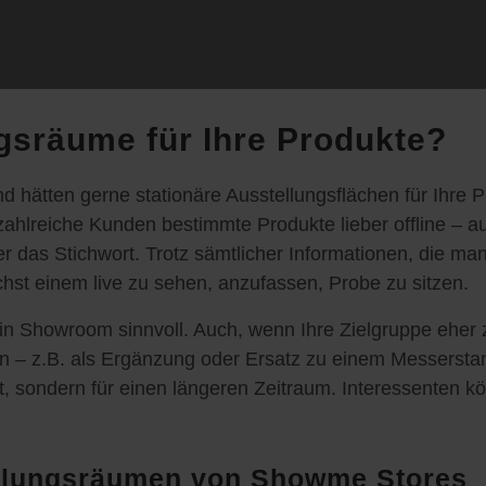
gsräume für Ihre Produkte?
und hätten gerne stationäre Ausstellungsflächen für Ihre
r zahlreiche Kunden bestimmte Produkte lieber offline – 
ier das Stichwort. Trotz sämtlicher Informationen, die m
st einem live zu sehen, anzufassen, Probe zu sitzen.
 ein Showroom sinnvoll. Auch, wenn Ihre Zielgruppe eher
n – z.B. als Ergänzung oder Ersatz zu einem Messerstand
htet, sondern für einen längeren Zeitraum. Interessente
tellungsräumen von Showme Stores