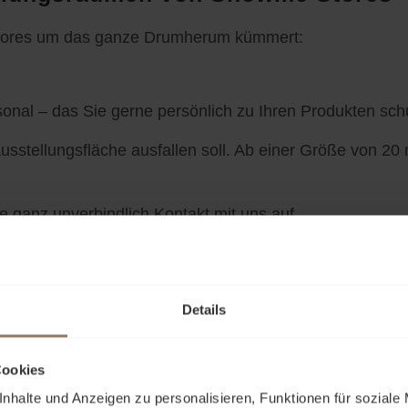
 Stores um das ganze Drumherum kümmert:
nal – das Sie gerne persönlich zu Ihren Produkten sch
sstellungsfläche ausfallen soll. Ab einer Größe von 20 
ganz unverbindlich Kontakt mit uns auf.
Details
Cookies
nhalte und Anzeigen zu personalisieren, Funktionen für soziale