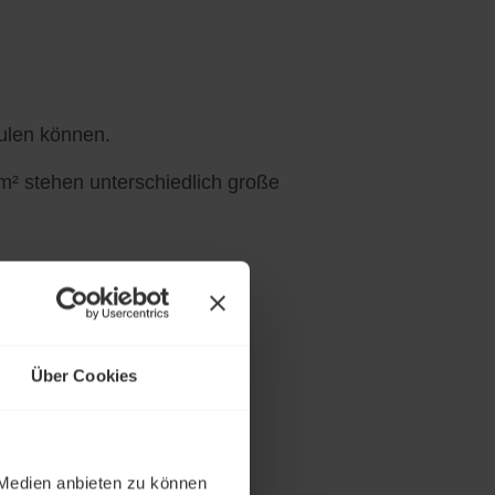
ulen können.
m² stehen unterschiedlich große
Über Cookies
 Medien anbieten zu können