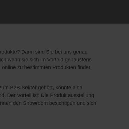
 Produkte? Dann sind Sie bei uns genau
auch wenn sie sich im Vorfeld genaustens
an online zu bestimmten Produkten findet,
 zum B2B-Sektor gehört, könnte eine
. Der Vorteil ist: Die Produktausstellung
n können den Showroom besichtigen und sich