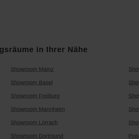
d gespeichert werden.
gsräume in Ihrer Nähe
Showroom Mainz
Sho
Showroom Basel
Sho
Showroom Freiburg
Sho
Showroom Mannheim
Sho
Showroom Lörrach
Sho
Showroom Dortmund
Pop